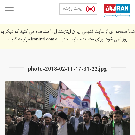
Skip
oggle
پخش زنده
to
ation
main
content
شما صفحه ای از سایت قدیمی ایران اینترنشنال را مشاهده می کنید که دیگر به
روز نمی شود. برای مشاهده سایت جدید به
iranintl.com
مراجعه کنید.
photo-2018-02-11-17-31-22.jpg