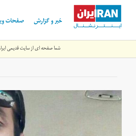
Skip
to
main
خبر و گزارش
صفحات ویژ
content
شما صفحه ای از سایت قدیمی ایران 