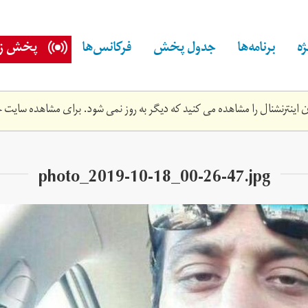
ه
برنامه‌ها
جدول پخش
فرکانس‌ها
پخش زن
اینترنشنال را مشاهده می کنید که دیگر به روز نمی شود. برای مشاهده سایت ج
photo_2019-10-18_00-26-47.jpg