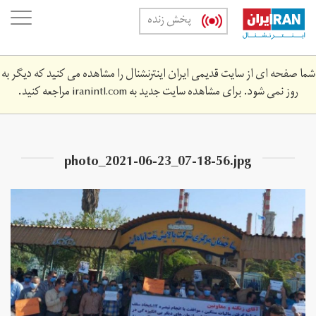
Skip
oggle
پخش زنده
to
ation
main
content
شما صفحه ای از سایت قدیمی ایران اینترنشنال را مشاهده می کنید که دیگر به
روز نمی شود. برای مشاهده سایت جدید به
iranintl.com
مراجعه کنید.
photo_2021-06-23_07-18-56.jpg