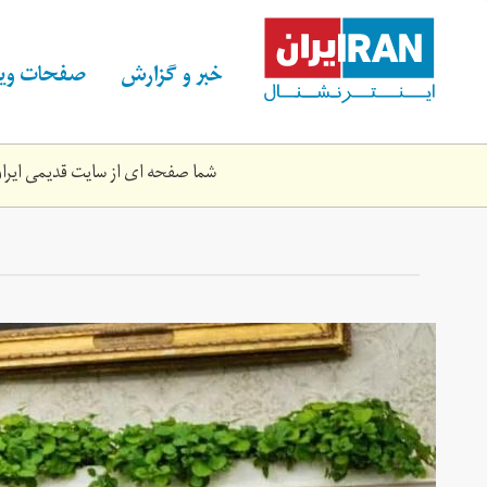
Skip
to
main
خبر و گزارش
صفحات ویژ
content
شما صفحه ای از سایت قدیمی ایران 