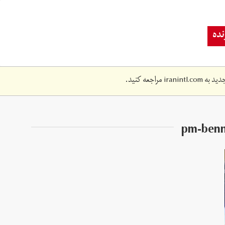
ده
دید به
iranintl.com
مراجعه کنید.
pm-benne