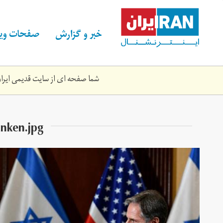
Skip
to
main
خبر و گزارش
صفحات ویژ
content
شما صفحه ای از سایت قدیمی ایران 
inken.jpg