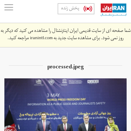
Skip
oggle
پخش زنده
to
ation
main
content
شما صفحه ای از سایت قدیمی ایران اینترنشنال را مشاهده می کنید که دیگر به
روز نمی شود. برای مشاهده سایت جدید به
iranintl.com
مراجعه کنید.
processed.jpeg