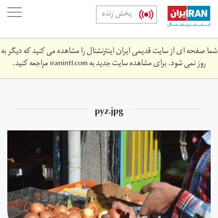
Skip
oggle
پخش زنده
to
ation
main
content
شما صفحه ای از سایت قدیمی ایران اینترنشنال را مشاهده می کنید که دیگر به
روز نمی شود. برای مشاهده سایت جدید به
iranintl.com
مراجعه کنید.
pyz.jpg