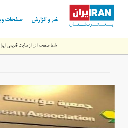
Skip
to
main
خبر و گزارش
صفحات ویژ
content
شما صفحه ای از سایت قدیمی ایران 