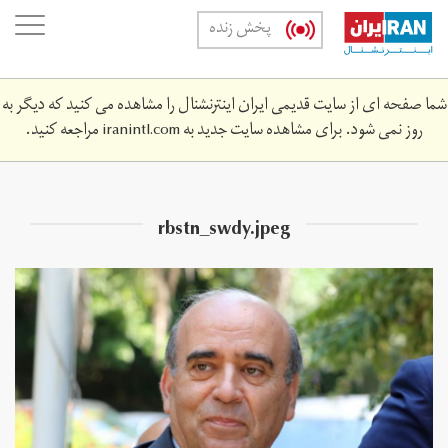
Skip
oggle
پخش زنده
to
ation
main
content
شما صفحه ای از سایت قدیمی ایران اینترنشنال را مشاهده می کنید که دیگر به
روز نمی شود. برای مشاهده سایت جدید به
iranintl.com
مراجعه کنید.
rbstn_swdy.jpeg