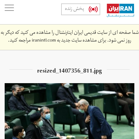
Skip
oggle
پخش زنده
to
ation
main
content
شما صفحه ای از سایت قدیمی ایران اینترنشنال را مشاهده می کنید که دیگر به
روز نمی شود. برای مشاهده سایت جدید به
iranintl.com
مراجعه کنید.
resized_1407356_811.jpg