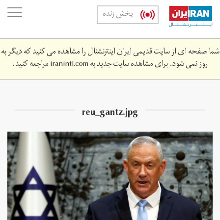
Skip
oggle
پخش زنده
to
ation
main
content
شما صفحه ای از سایت قدیمی ایران اینترنشنال را مشاهده می کنید که دیگر به
روز نمی شود. برای مشاهده سایت جدید به
iranintl.com
مراجعه کنید.
reu_gantz.jpg