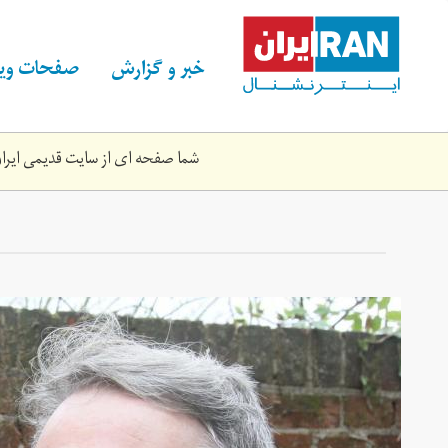
Skip
to
main
خبر و گزارش
صفحات ویژ
content
شما صفحه ای از سایت قدیمی ایران 