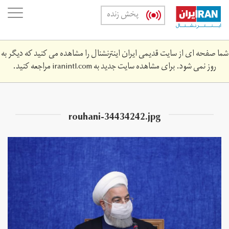
Skip
oggle
پخش زنده
to
ation
main
content
شما صفحه ای از سایت قدیمی ایران اینترنشنال را مشاهده می کنید که دیگر به
روز نمی شود. برای مشاهده سایت جدید به
iranintl.com
مراجعه کنید.
rouhani-34434242.jpg