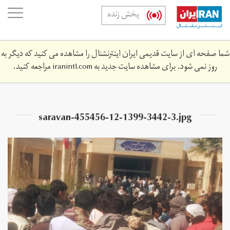
Skip
oggle
پخش زنده
to
ation
main
content
شما صفحه ای از سایت قدیمی ایران اینترنشنال را مشاهده می کنید که دیگر به
روز نمی شود. برای مشاهده سایت جدید به
iranintl.com
مراجعه کنید.
saravan-455456-12-1399-3442-3.jpg