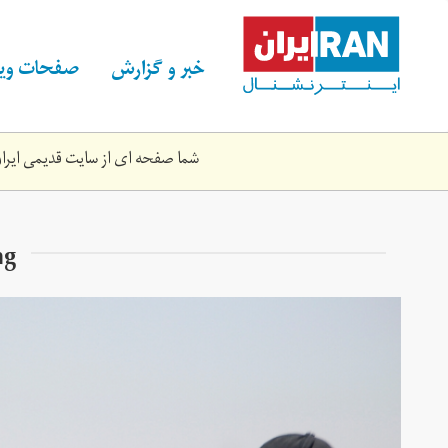
Skip
to
main
خبر و گزارش
صفحات ویژ
content
شما صفحه ای از سایت قدیمی ایران 
ng