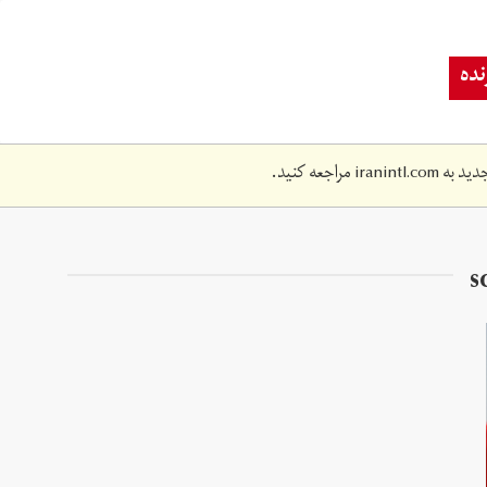
ده
دید به
iranintl.com
مراجعه کنید.
s