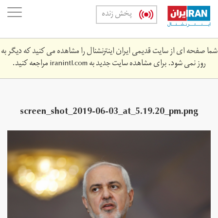
Skip
oggle
پخش زنده
to
ation
main
content
شما صفحه ای از سایت قدیمی ایران اینترنشنال را مشاهده می کنید که دیگر به
روز نمی شود. برای مشاهده سایت جدید به
iranintl.com
مراجعه کنید.
screen_shot_2019-06-03_at_5.‎19.‎20_pm.png