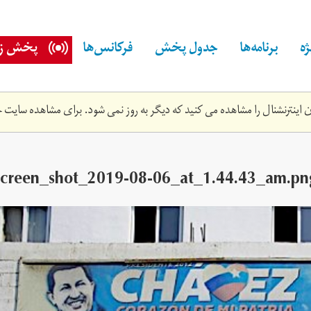
ه
برنامه‌ها
جدول پخش
فرکانس‌ها
پخش زن
اینترنشنال را مشاهده می کنید که دیگر به روز نمی شود. برای مشاهده سایت ج
screen_shot_2019-08-06_at_1.‎44.‎43_am.pn