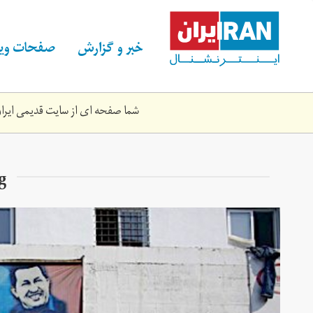
Skip
to
main
خبر و گزارش
صفحات ویژ
content
شما صفحه ای از سایت قدیمی ایران 
g