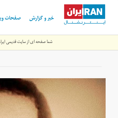
Skip
to
main
خبر و گزارش
صفحات ویژ
content
شما صفحه ای از سایت قدیمی ایران 