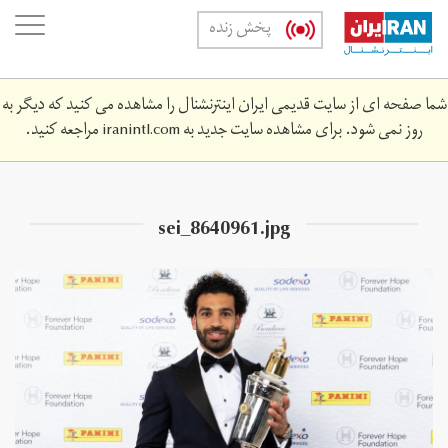
Skip
oggle
پخش زنده
to
ation
main
content
شما صفحه ای از سایت قدیمی ایران اینترنشنال را مشاهده می کنید که دیگر به
روز نمی شود. برای مشاهده سایت جدید به
iranintl.com
مراجعه کنید.
sei_8640961.jpg