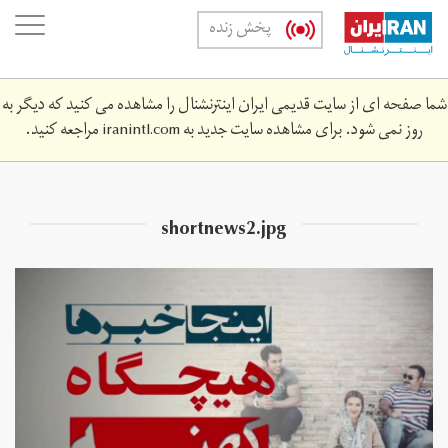
Skip
oggle
پخش زنده
to
ation
main
content
شما صفحه ای از سایت قدیمی ایران اینترنشنال را مشاهده می کنید که دیگر به
روز نمی شود. برای مشاهده سایت جدید به
iranintl.com
مراجعه کنید.
shortnews2.jpg