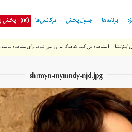
ه
برنامه‌ها
جدول پخش
فرکانس‌ها
پخش زن
اینترنشنال را مشاهده می کنید که دیگر به روز نمی شود. برای مشاهده سایت ج
shrmyn-mymndy-njd.jpg