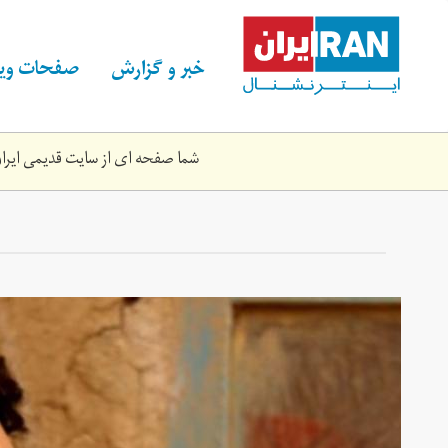
Skip
to
main
خبر و گزارش
صفحات ویژ
content
شما صفحه ای از سایت قدیمی ایران 