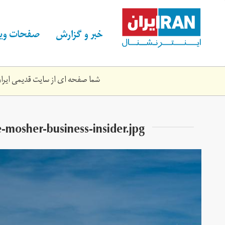
Skip
to
main
خبر و گزارش
صفحات ویژ
content
شما صفحه ای از سایت قدیمی ایران 
mosher-business-insider.jpg