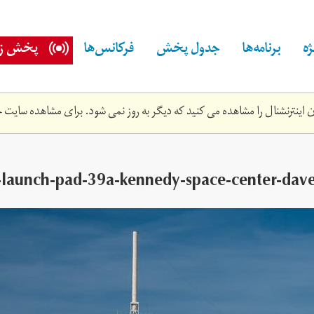
ه
برنامه‌ها
جدول پخش
فرکانس‌ها
پخش زن
اینترنشنال را مشاهده می کنید که دیگر به روز نمی شود. برای مشاهده سایت ج
-launch-pad-39a-kennedy-space-center-dave-