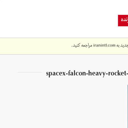
ده
دید به
iranintl.com
مراجعه کنید.
spacex-falcon-heavy-rocket