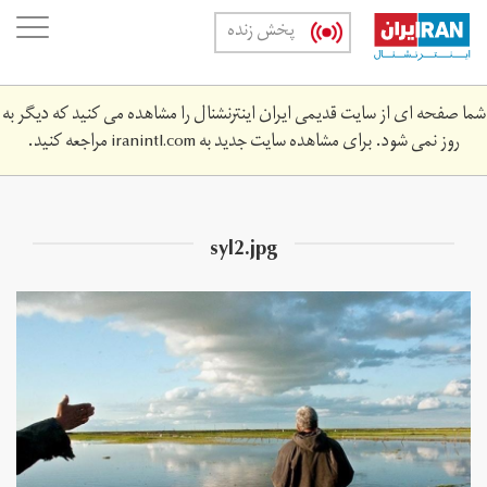
Skip
oggle
پخش زنده
to
ation
main
content
شما صفحه ای از سایت قدیمی ایران اینترنشنال را مشاهده می کنید که دیگر به
روز نمی شود. برای مشاهده سایت جدید به
iranintl.com
مراجعه کنید.
syl2.jpg