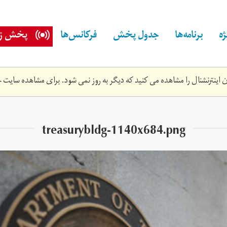
ه
برنامه‌ها
جدول پخش
فرکانس‌ها
پخش زن
اینترنشنال را مشاهده می کنید که دیگر به روز نمی شود. برای مشاهده سایت ج
treasurybldg-1140x684.png