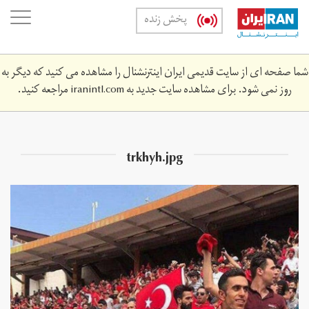
Skip
oggle
پخش زنده
to
ation
main
content
شما صفحه ای از سایت قدیمی ایران اینترنشنال را مشاهده می کنید که دیگر به
روز نمی شود. برای مشاهده سایت جدید به
iranintl.com
مراجعه کنید.
trkhyh.jpg