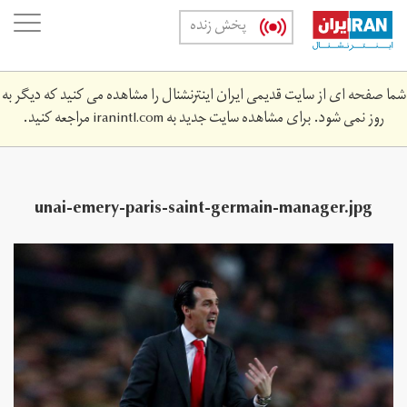
Skip
oggle
پخش زنده
to
ation
main
content
شما صفحه ای از سایت قدیمی ایران اینترنشنال را مشاهده می کنید که دیگر به
روز نمی شود. برای مشاهده سایت جدید به
iranintl.com
مراجعه کنید.
unai-emery-paris-saint-germain-manager.jpg