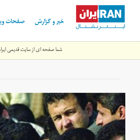
Skip
to
main
خبر و گزارش
صفحات ویژ
content
شما صفحه ای از سایت قدیمی ایران 