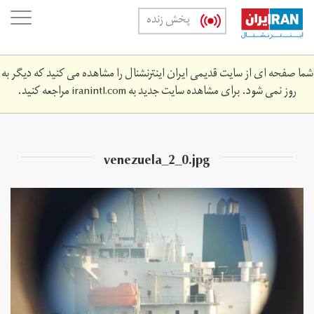
Skip
oggle
پخش زنده
to
ation
main
content
شما صفحه ای از سایت قدیمی ایران اینترنشنال را مشاهده می کنید که دیگر به
روز نمی شود. برای مشاهده سایت جدید به
iranintl.com
مراجعه کنید.
venezuela_2_0.jpg