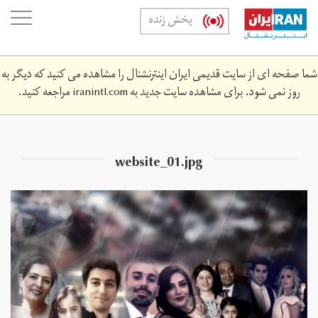
Skip
oggle
پخش زنده
to
ation
main
content
شما صفحه ای از سایت قدیمی ایران اینترنشنال را مشاهده می کنید که دیگر به
روز نمی شود. برای مشاهده سایت جدید به
iranintl.com
مراجعه کنید.
website_01.jpg