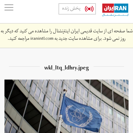
Skip
oggle
پخش زنده
to
ation
main
content
شما صفحه ای از سایت قدیمی ایران اینترنشنال را مشاهده می کنید که دیگر به
روز نمی شود. برای مشاهده سایت جدید به
iranintl.com
مراجعه کنید.
wkl_ltq_ldhry.jpeg