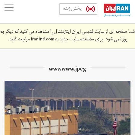
Skip
oggle
پخش زنده
to
ation
main
content
شما صفحه ای از سایت قدیمی ایران اینترنشنال را مشاهده می کنید که دیگر به
روز نمی شود. برای مشاهده سایت جدید به
iranintl.com
مراجعه کنید.
wwwwww.jpeg