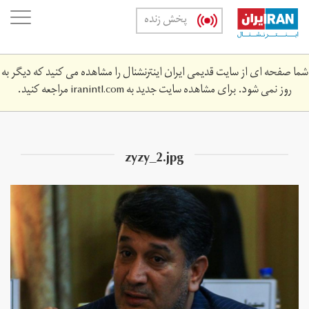
Skip
oggle
پخش زنده
to
ation
main
content
شما صفحه ای از سایت قدیمی ایران اینترنشنال را مشاهده می کنید که دیگر به
روز نمی شود. برای مشاهده سایت جدید به
iranintl.com
مراجعه کنید.
zyzy_2.jpg