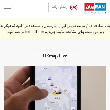
Skip
oggle
پخش زنده
to
ation
main
content
شما صفحه ای از سایت قدیمی ایران اینترنشنال را مشاهده می کنید که دیگر به
روز نمی شود. برای مشاهده سایت جدید به
iranintl.com
مراجعه کنید.
HKmap.Live