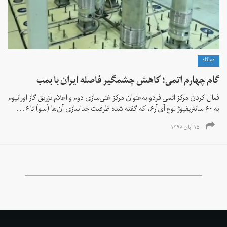
دیدگاه
گام چهارم اتمی؛ کاهش چشمگیر فاصله ایران با بمب
فعال کردن مرکز اتمی فردو به‌عنوان مرکز غنی‌سازی دوم و اعلام تزریق گاز اورانیوم
به ۶۰ سانتریفیوژ نوع آی‌آر۶، که گفته شده ظرفیت جداسازی آن‌ها (سو) تا ۶...
۱۵ آبان ۱۳۹۸