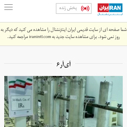
Skip
oggle
پخش زنده
to
ation
main
content
شما صفحه ای از سایت قدیمی ایران اینترنشنال را مشاهده می کنید که دیگر به
روز نمی شود. برای مشاهده سایت جدید به
iranintl.com
مراجعه کنید.
آی‌آر۶