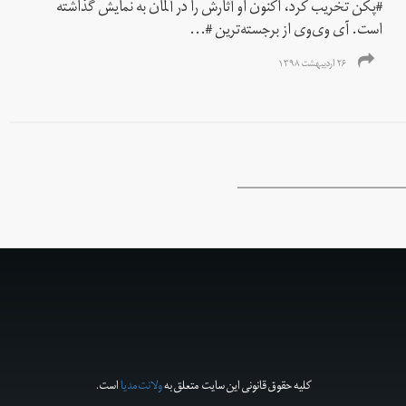
#پکن تخریب کرد، اکنون او آثارش را در آلمان به نمایش گذاشته
است. آی وی‌وی از برجسته‌ترین #...
۲۶ اردیبهشت ۱۳۹۸
کلیه حقوق قانونی این سایت متعلق به
ولانت‌مدیا
است.