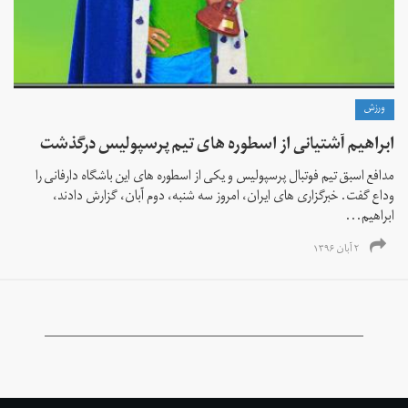
ورزش
ابراهيم آشتيانی از اسطوره های تیم پرسپولیس درگذشت
مدافع اسبق تيم فوتبال پرسپوليس و يكی از اسطوره های اين باشگاه دارفانی را
وداع گفت. خبرگزاری های ايران، امروز سه شنبه، دوم آبان، گزارش دادند،
ابراهيم...
۲ آبان ۱۳۹۶