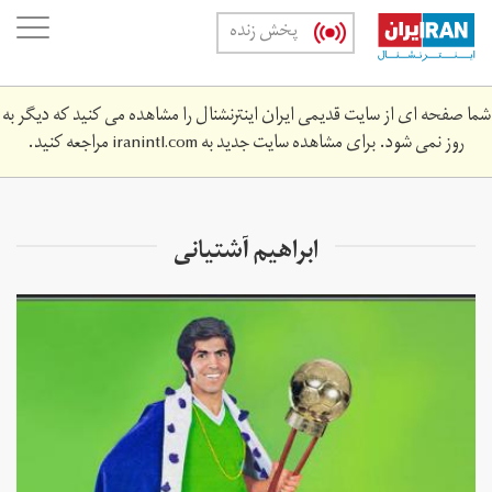
Skip
oggle
پخش زنده
to
ation
main
content
شما صفحه ای از سایت قدیمی ایران اینترنشنال را مشاهده می کنید که دیگر به
روز نمی شود. برای مشاهده سایت جدید به
iranintl.com
مراجعه کنید.
ابراهيم آشتيانی