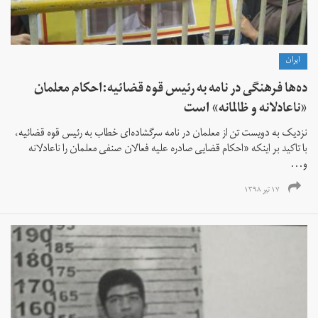
ايران
ده‌ها فرهنگی در نامه به رئیس قوه قضائیه:احکام معلمان
«ناعادلانه و ظالمانه» است
نزدیک به دویست تن از معلمان در نامه سرگشاده‌ای خطاب به رئیس قوه قضائیه،
با تاکید بر اینکه «احکام قضایی صادره علیه فعالان صنفی معلمان را ناعادلانه
و...
۱۷ تیر ۱۳۹۸