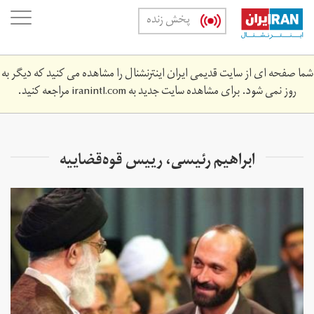
Skip
oggle
پخش زنده
to
ation
main
content
شما صفحه ای از سایت قدیمی ایران اینترنشنال را مشاهده می کنید که دیگر به
روز نمی شود. برای مشاهده سایت جدید به
iranintl.com
مراجعه کنید.
ابراهیم رئیسی،‌ رییس قوه‌قضاییه