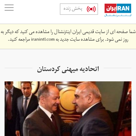
Skip
oggle
پخش زنده
to
ation
main
content
شما صفحه ای از سایت قدیمی ایران اینترنشنال را مشاهده می کنید که دیگر به
روز نمی شود. برای مشاهده سایت جدید به
iranintl.com
مراجعه کنید.
اتحادیه میهنی کردستان