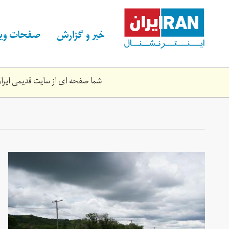
Skip
to
main
خبر و گزارش
صفحات ویژ
content
شما صفحه ای از سایت قدیمی ایران 