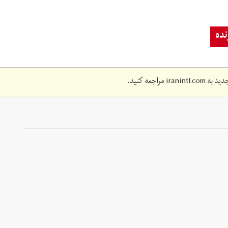
ده
دید به
iranintl.com
مراجعه کنید.