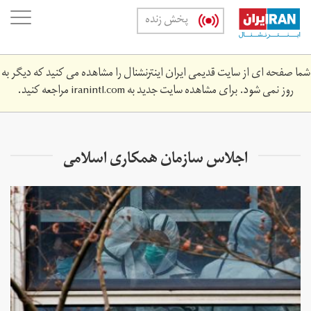
Skip
oggle
پخش زنده
to
ation
main
content
شما صفحه ای از سایت قدیمی ایران اینترنشنال را مشاهده می کنید که دیگر به
روز نمی شود. برای مشاهده سایت جدید به
iranintl.com
مراجعه کنید.
اجلاس سازمان همکاری اسلامی