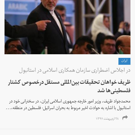
ايران
در اجلاس اضطراری سازمان همکاری اسلامی در استانبول
ظریف خواهان تحقیقات بین‌المللی مستقل درخصوص کشتار
فلسطینی‌ها شد
محمد‌جواد ظریف، وزیر امور خارجه جمهوری اسلامی ایران، در سخنرانی خود در
استانبول با اشاره به حوادث اخیر مربوط به بحران اسرائیل- فلسطین در منطقه،...
۲۸ اردیبهشت ۱۳۹۷