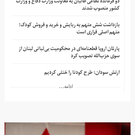
دو فرمانده نظامی طالبان به معاونت وزارت دفاع و وزارت
کشور منصوب شدند
بازداشت شش متهم به ربایش و خرید و فروش کودک؛
متهم اصلی فراری است
پارلمان اروپا قطعنامه‌ای در محکومیت بی‌ثباتی لبنان از
سوی حزب‌الله تصویب کرد
ارتش سودان: طرح کودتا را خنثی کردیم
ادامه...