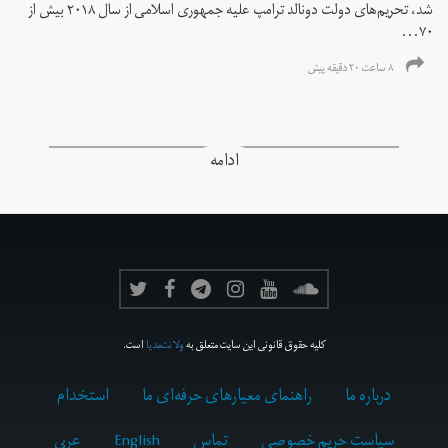
شد، تحریم‌های دولت دونالد ترامپ علیه جمهوری اسلامی از سال ۲۰۱۸ بیش از
۷۰...
۸ ساعت ۲۰ دقیقه پیش
ادامه
کلیه حقوق قانونی این سایت متعلق به
ولانت‌مدیا
است.
درباره ما
راهنمای معیارهای حرفه‌ای ما
استخدام
سیاست حریم خصوصی
تماس
English
عربي