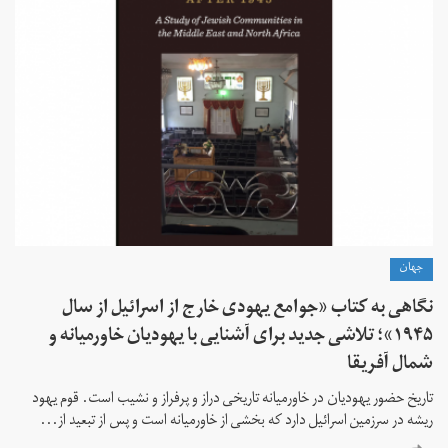
جهان
نگاهی به کتاب «جوامع یهودی خارج از اسرائیل از سال
۱۹۴۵»؛ تلاشی جدید برای آشنایی با یهودیان خاورمیانه و
شمال آفریقا
تاریخ حضور یهودیان در خاورمیانه تاریخی دراز و پرفراز و نشیب است. قوم یهود
ریشه در سرزمین اسرائیل دارد که بخشی از خاورمیانه است و پس از تبعید از...