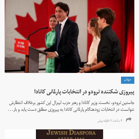
جهان
پیروزی شکننده ترودو در انتخابات پارلمانی کانادا
جاستین ترودو، نخست وزیر کانادا و رهبر حزب لیبرال این کشور برخلاف انتظارش
نتوانست در انتخابات زود‌هنگام پارلمانی کانادا به پیروزی مطلق دست یابد و بار...
۴ ساعت ۹ دقیقه پیش