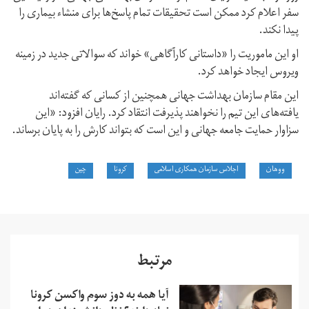
سفر اعلام کرد ممکن است تحقیقات تمام پاسخ‌ها برای منشاء بیماری را
پیدا نکند.
او این ماموریت را «داستانی کارآگاهی» خواند که سوالاتی جدید در زمینه
ویروس ایجاد خواهد کرد.
این مقام سازمان بهداشت جهانی همچنین از کسانی که گفته‌اند
یافته‌های این تیم را نخواهند پذیرفت انتقاد کرد. رایان افزود: «این
سزاوار حمایت جامعه جهانی و این است که بتواند کارش را به پایان برساند.
ووهان
اجلاس سازمان همکاری اسلامی
کرونا
چین
مرتبط
آیا همه به دوز سوم واکسن کرونا