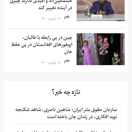
خشمگین‌‌اند و امیدی ندارند چیزی
در آینده تغییر کند
۱۶ شهریور ۱۴۰۰
چین در پی رابطه با طالبان،
اویغورهای افغانستان در پی حفظ
جان
۱۵ شهریور ۱۴۰۰
تازه چه خبر؟
سازمان حقوق بشر ایران: شاهین ناصری، شاهد شکنجه
نوید افکاری، در زندان جان باخته است