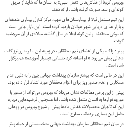
ویروس کرونا از خفاش‌های «نعل اسبی» به انسان‌ها که شاید از طریق
گونه‌ای واسط صورت گرفته باشد، ارائه دهد.
این تیم مستقل قبلا از بیمارستان‌های مهم،‌ مرکز کنترل بیماری منطقه‌ای
و بازار غذای دریایی شهر هوانان بازدید کرده است. این بازار جایی است
که برخی معتقدند اولین گونه ابتلا در سال گذشته میلادی از آن سرچشمه
گرفت.
پیتر دازاک، یکی از اعضای تیم محققان، در زمینه این سفر به رویترز گفت
«عالی پیش می‌رود.» او اضافه کرد جلساتی «بسیار آموزنده» هم برگزار
شده است.
این در حالی است که پیشتر سازمان بهداشت جهانی چین را به دلیل عدم
همکاری و عدم صدور ویزا برای اعزام محققان مورد انتقاد قرار داده بود.
پیش از این برخی مطالعات نشان می‌داد که ویروس می‌تواند از سمور یا
مورچه‌خوارها به انسان منتقل شده باشد،‌ اما همچنین فرضیه‌هایی درباره
این که تاجران محصولات خفاش ماه‌ها پیش از شیوع ویروس در ووهان
حامل این بیماری بوده‌اند، مطرح است.
در میان تیم محققان سازمان بهداشت جهانی متخصصانی از جمله پیتر