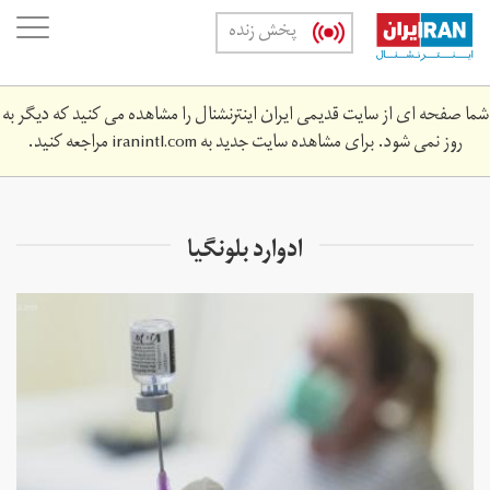
Skip
oggle
پخش زنده
to
ation
main
content
شما صفحه ای از سایت قدیمی ایران اینترنشنال را مشاهده می کنید که دیگر به
روز نمی شود. برای مشاهده سایت جدید به
iranintl.com
مراجعه کنید.
ادوارد بلونگیا