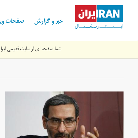
Skip
to
main
خبر و گزارش
صفحات ویژ
content
شما صفحه ای از سایت قدیمی ایران 