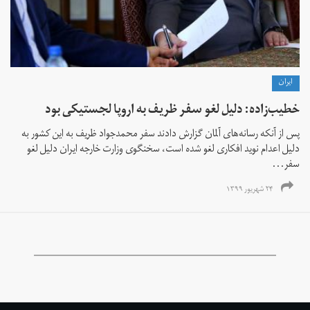
ايران
خطیب‌زاده: دلیل لغو سفر ظریف به اروپا لجستیکی بود
پس از آنکه رسانه‌های آلمان گزارش دادند سفر محمدجواد ظریف به این کشور به
دلیل اعدام نوید افکاری لغو شده است، سخنگوی وزارت خارجه ایران دلیل لغو
سفر...
۲۴ شهریور ۱۳۹۹