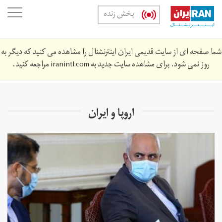
Skip
oggle
پخش زنده
to
ation
main
content
شما صفحه ای از سایت قدیمی ایران اینترنشنال را مشاهده می کنید که دیگر به
روز نمی شود. برای مشاهده سایت جدید به
iranintl.com
مراجعه کنید.
اروپا و ایران