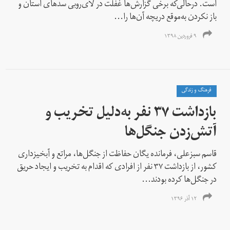
است. درحالی‌که برخی گزارش‌ها غفلت در لای‌روبی سدهای استان و
باز نکردن به‌موقع دریچه آن‌ها را...
۹ فروردین ۱۳۹۸
فرهنگ و زندگی
بازداشت ۳۷ نفر به‌دلیل تخریب و
آتش‌زدن جنگل‌ها
قاسم سبزعلی، فرمانده یگان حفاظت از جنگل‌ها، مراتع و آبخیزداری
کشور، از بازداشت ۳۷ نفر از افرادی که اقدام به تخریب و ایجاد حریق
در جنگل‌ها کرده بودند...
۱۲ آذر ۱۳۹۶