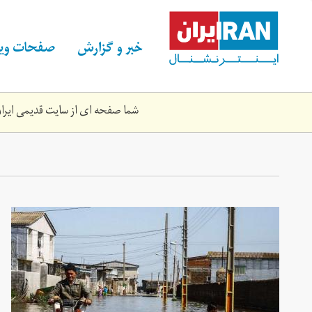
Skip
to
main
خبر و گزارش
صفحات ویژ
content
شما صفحه ای از سایت قدیمی ایران 