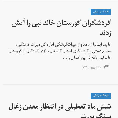
فرهنگ و زندگی
گردشگران گورستان خالد نبی را آتش
زدند
جاوید ایمانیان، معاون میراث‌فرهنگی اداره کل میراث فرهنگی،
صنایع دستی و گردشگری استان گلستان، بازدیدکنندگان از گورستان
خالد نبی واقع در این استان را...
۱۹ شهریور ۱۳۹۶
فرهنگ و زندگی
شش ماه تعطیلی در انتظار معدن زغال
سنگ یورت