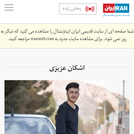
Skip
oggle
پخش زنده
to
ation
main
content
شما صفحه ای از سایت قدیمی ایران اینترنشنال را مشاهده می کنید که دیگر به
روز نمی شود. برای مشاهده سایت جدید به
iranintl.com
مراجعه کنید.
اشکان عزیزی