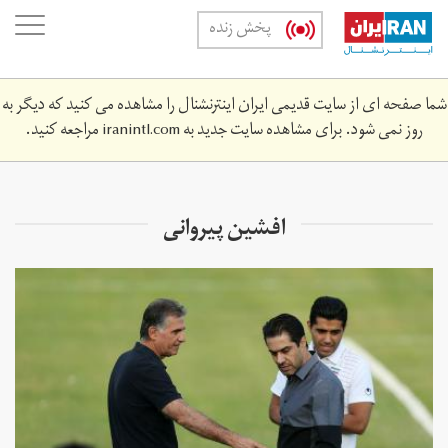
Skip
oggle
پخش زنده
to
ation
main
content
شما صفحه ای از سایت قدیمی ایران اینترنشنال را مشاهده می کنید که دیگر به
روز نمی شود. برای مشاهده سایت جدید به
iranintl.com
مراجعه کنید.
افشین پیروانی