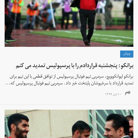
ورزش
برانکو: پنجشنبه قراردادم را با پرسپولیس تمدید می کنم
برانکو ایوانکوویچ، سرمربی تیم فوتبال پرسپولیس از توافق قطعی با این تیم برای
تمدید قرارداد با سرخپوشان پایتخت خبر داد. سرمربی تیم فوتبال پرسپولیس که...
۱۰ دی ۱۳۹۶