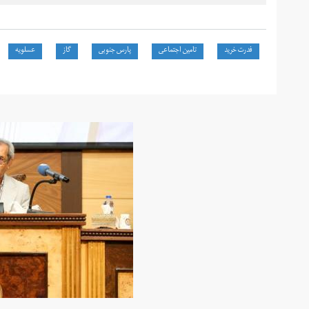
فدرت خرید
تامین اجتماعی
پارس جنوبی
گاز
عسلویه