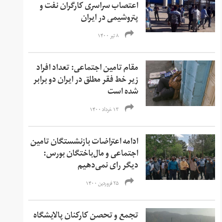
اعتصاب سراسری کارگران نفت و
پتروشیمی در ایران
۸ تیر ۱۴۰۰
مقام تامین اجتماعی: تعداد افراد
زیر خط فقر مطلق در ایران دو برابر
شده است
۱۳ خرداد ۱۴۰۰
ادامه اعتراضات بازنشستگان تامین
اجتماعی و مال‌باختگان بورس:
دیگر رای نمی‌دهیم
۲۵ فروردین ۱۴۰۰
تجمع و تحصن کارکنان پالایشگاه