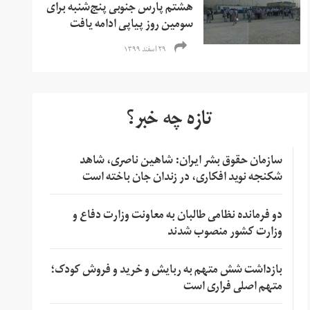
هشتم پارس جنوبی پنج‌شنبه برای
سومین روز پیاپی ادامه یافت
۲۹ اسفند ۱۳۹۹
تازه چه خبر؟
سازمان حقوق بشر ایران: شاهین ناصری، شاهد
شکنجه نوید افکاری، در زندان جان باخته است
دو فرمانده نظامی طالبان به معاونت وزارت دفاع و
وزارت کشور منصوب شدند
بازداشت شش متهم به ربایش و خرید و فروش کودک؛
متهم اصلی فراری است