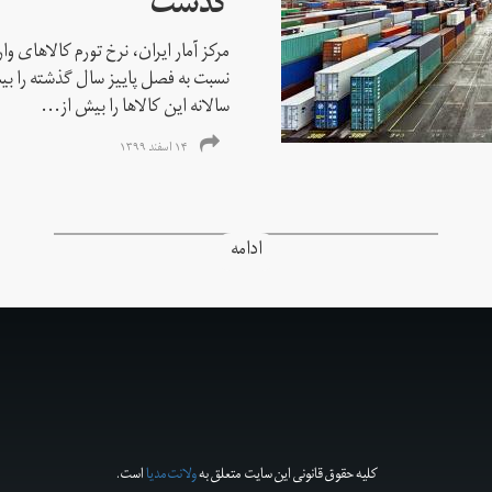
گذشت
مرکز آمار ایران، نرخ تورم كالاهای و
سالانه این کالاها را بیش از...
۱۴ اسفند ۱۳۹۹
ادامه
کلیه حقوق قانونی این سایت متعلق به
ولانت‌مدیا
است.