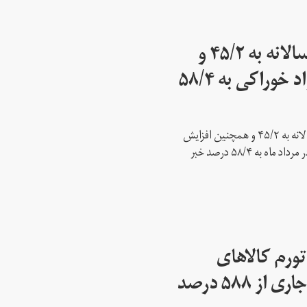
مرکز آمار: نرخ تورم سالانه به ۴۵/۲ و
نرخ تورم نقطه‌ای مواد خوراکی به ۵۸/۴
مرکز آمار ایران از افزایش نرخ تورم سالانه به ۴۵/۲ و همچنین افزایش
نرخ تورم نقطه به نقطه مواد خوراکی در مرداد ماه به ۵۸/۴ درصد خبر
تورم کالاهای
وارداتی در پاییز سال‌جاری از ۵۸۸ درصد