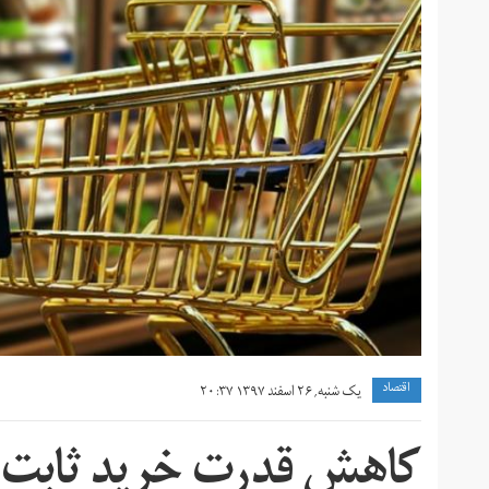
اقتصاد
یک شنبه, ۲۶ اسفند ۱۳۹۷ ۲۰:۳۷
کاهش قدرت خرید ثابت‌ب