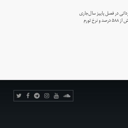
ارداتی در فصل پاییز سال‌جاری
نسبت به فصل پاییز سال گذشته را بیش از ۵۸۸ درصد و نرخ تورم