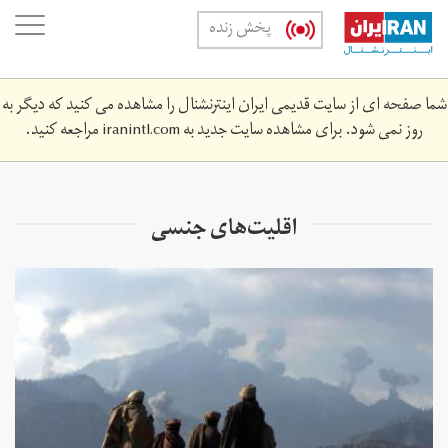
Skip
oggle
پخش زنده
to
ation
main
content
شما صفحه ای از سایت قدیمی ایران اینترنشنال را مشاهده می کنید که دیگر به
روز نمی شود. برای مشاهده سایت جدید به
iranintl.com
مراجعه کنید.
اقلیت‌های جنسی