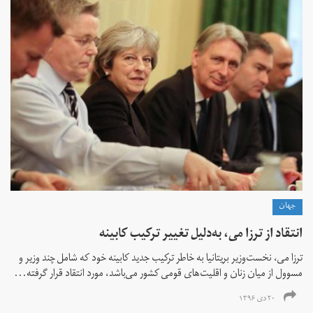
جهان
انتقاد از ترزا می، به‌دلیل تغییر ترکیب کابینه
ترزا می، نخست‌وزیر بریتانیا به خاطر ترکیب جدید کابینه خود که شامل چند وزیر و
مسوول از میان زنان و اقلیت‌های قومی کشور می‌باشد، مورد انتقاد قرار گرفته...
۲۰ دی ۱۳۹۶